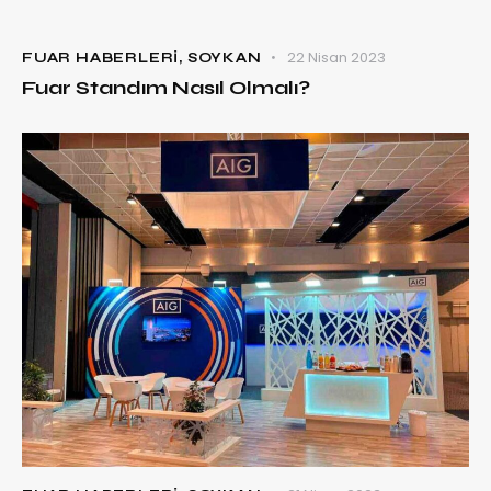
22 Nisan 2023
FUAR HABERLERI
,
SOYKAN
Fuar Standım Nasıl Olmalı?