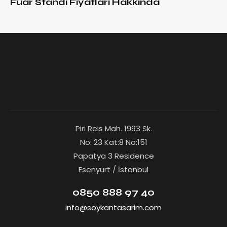
Fuar Standı Fiyatları Hakkında
Piri Reis Mah. 1993 Sk.
No: 23 Kat:8 No:151
Papatya 3 Residence
Esenyurt / İstanbul
0850 888 97 40
info@soykantasarim.com