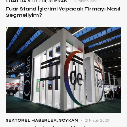
21 Nisan 2023
FUAR HABERLERI
,
SOYKAN
Fuar Stand İşlerimi Yapacak Firmayı Nasıl
Seçmeliyim?
21 Nisan 2020
SEKTÖREL HABERLER
,
SOYKAN