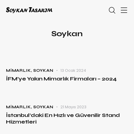
Soykan
13 Ocak 2024
MIMARLIK
,
SOYKAN
İFM’ye Yakın Mimarlık Firmaları – 2024
21 Mayıs 2023
MIMARLIK
,
SOYKAN
İstanbul’daki En Hızlı ve Güvenilir Stand
Hizmetleri